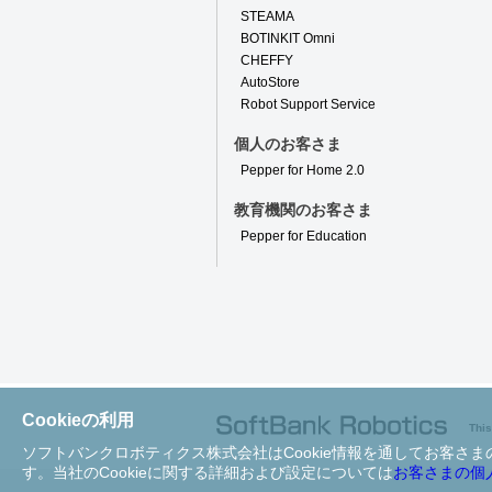
STEAMA
BOTINKIT Omni
CHEFFY
AutoStore
Robot Support Service
個人のお客さま
Pepper for Home 2.0
教育機関のお客さま
Pepper for Education
Cookieの利用
This
ソフトバンクロボティクス株式会社はCookie情報を通してお客
す。当社のCookieに関する詳細および設定については
お客さまの個