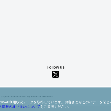
Follow us
 page is administered by SoftBank Robotics
さまのWeb利用状況データを取得しています。お客さまがこのバナーを閉
人情報の取り扱いについて
をご参照ください。