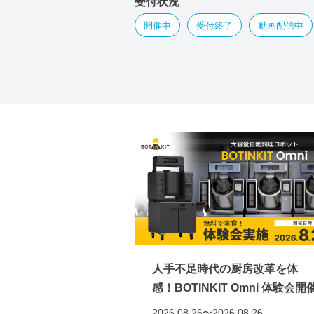
受付状況
開催中
受付終了
動画配信中
人手不足時代の厨房改革を体
感！BOTINKIT Omni 体験会開
2026.08.26〜2026.08.26