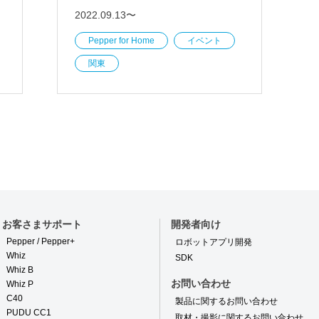
2022.09.13〜
Pepper for Home
イベント
関東
お客さまサポート
開発者向け
Pepper / Pepper+
ロボットアプリ開発
Whiz
SDK
Whiz B
お問い合わせ
Whiz P
C40
製品に関するお問い合わせ
PUDU CC1
取材・撮影に関するお問い合わせ