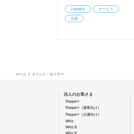
Logistics
サービス
全国
ホーム
イベント・セミナー
法人のお客さま
Pepper+
Pepper+（接客向け）
Pepper+（介護向け）
Whiz
Whiz B
Whiz P