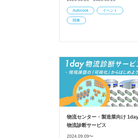
Autocook
イベント
関東
物流センター・製造業向け 1da
物流診断サービス
2024.09.09〜