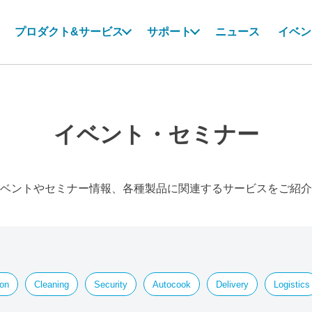
プロダクト&サービス
サポート
ニュース
イベン
イベント・セミナー
ベントやセミナー情報、各種製品に関連するサービスをご紹介
ion
Cleaning
Security
Autocook
Delivery
Logistics