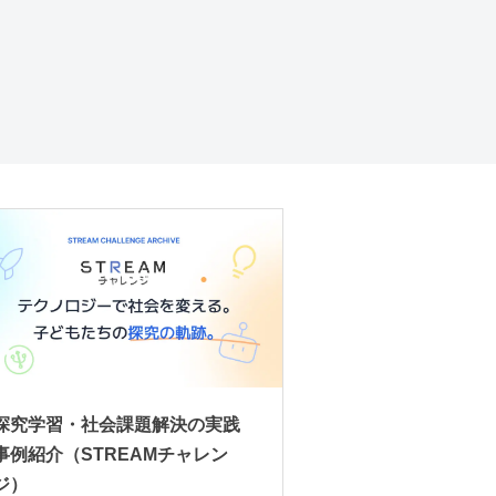
探究学習・社会課題解決の実践
事例紹介（STREAMチャレン
ジ）