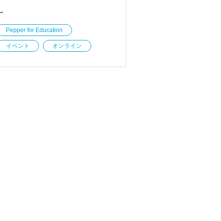
〜
Pepper for Education
イベント
オンライン