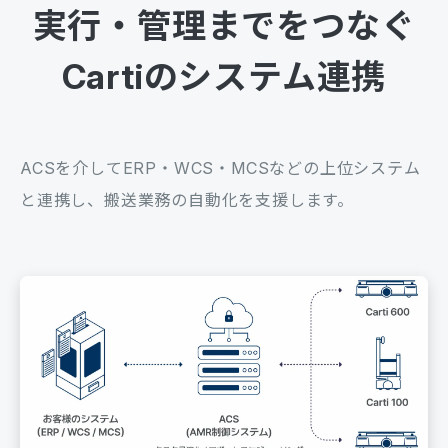
実行・管理までをつなぐ
充電時間
1.5時間以下
Cartiのシステム連携
ACSを介してERP・WCS・MCSなどの上位システム
と連携し、搬送業務の自動化を支援します。