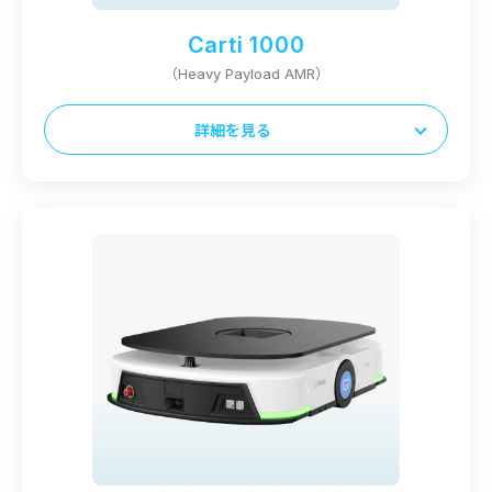
8時間
Carti 1000
充電時間
（Heavy Payload AMR）
1.5時間以下
詳細を見る
本体サイズ（L x D x H）
1145 x 815 x 260mm
最大積載量
1000kg
本体重量
190kg
稼働時間
8時間