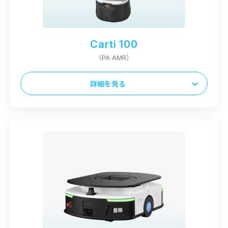
Carti 100
（PA AMR）
詳細を見る
本体サイズ（W x D x H）
537 x 570 x 1507mm
最大積載量
100kg
本体重量
55kg