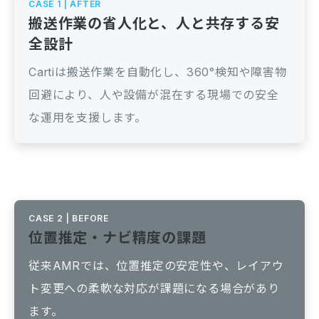
CASE 1 | AFTER
搬送作業の省人化と、人と共存する安
全設計
Cartiは搬送作業を自動化し、360°検知や障害物
回避により、人や設備が混在する現場での安全
な運用を支援します。
CASE 2 | BEFORE
位置推定・ナビ精度の課題
従来AMRでは、位置推定の安定性や、レイアウ
ト変更への柔軟な対応が課題になる場合があり
ます。