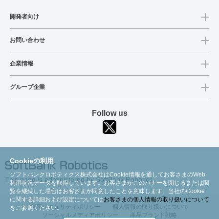
開発者向け
お問い合わせ
企業情報
グループ企業
Follow us
Cookieの利用
ソフトバンクロボティクス株式会社はCookie情報を通してお客さまのWeb
This page is administered by SoftBank Robotics
利用状況データを取得しています。お客さまがこのバナーを閉じるまたは閲
覧を継続した場合はお客さまが同意したことを意味します。当社のCookie
に関する詳細および設定については
お客さまの個人情報の取り扱いについて
情報セキュリティポリシー
個人情報の取り扱いについて
をご参照ください。
ソーシャルメディアポリシー
商品ブランド戦略