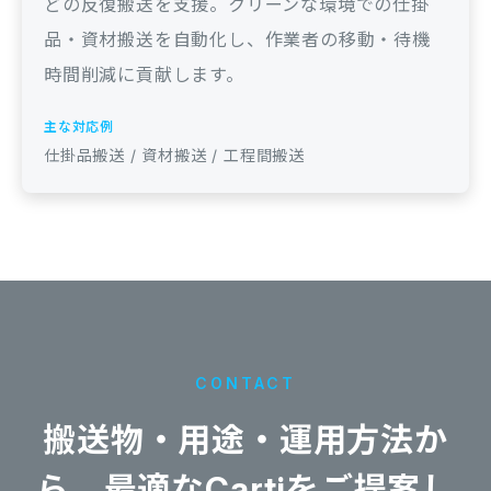
どの反復搬送を支援。クリーンな環境での仕掛
品・資材搬送を自動化し、作業者の移動・待機
時間削減に貢献します。
主な対応例
仕掛品搬送 / 資材搬送 / 工程間搬送
CONTACT
搬送物・用途・運用方法か
ら、
最適なCartiをご提案し