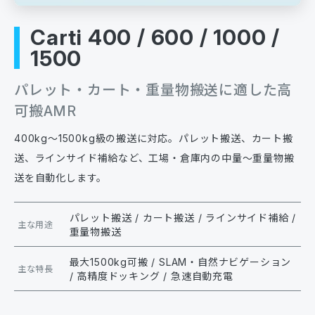
Carti 400 / 600 / 1000 /
1500
パレット・カート・重量物搬送に適した高
可搬AMR
400kg〜1500kg級の搬送に対応。パレット搬送、カート搬
送、ラインサイド補給など、工場・倉庫内の中量〜重量物搬
送を自動化します。
パレット搬送 / カート搬送 / ラインサイド補給 /
主な用途
重量物搬送
最大1500kg可搬 / SLAM・自然ナビゲーション
主な特長
/ 高精度ドッキング / 急速自動充電