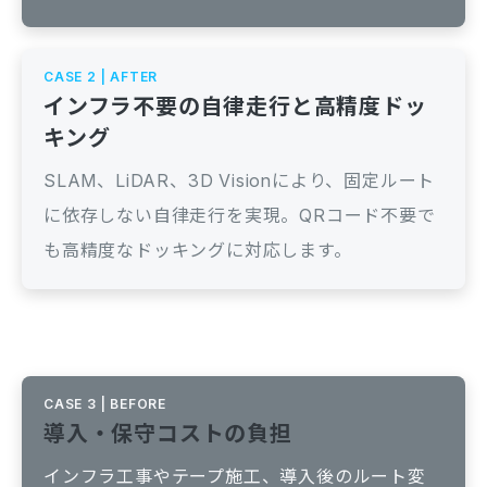
CASE 2 | AFTER
インフラ不要の自律走行と高精度ドッ
キング
SLAM、LiDAR、3D Visionにより、固定ルート
に依存しない自律走行を実現。QRコード不要で
も高精度なドッキングに対応します。
CASE 3 | BEFORE
導入・保守コストの負担
インフラ工事やテープ施工、導入後のルート変