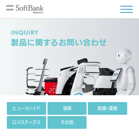
ヒューマノイド
清掃
配膳・運搬
ロジスティクス
その他