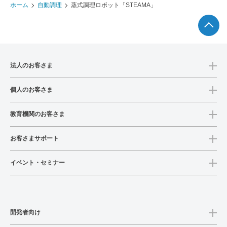
ホーム
自動調理
蒸式調理ロボット「STEAMA」
法人のお客さま
個人のお客さま
教育機関のお客さま
お客さまサポート
イベント・セミナー
開発者向け