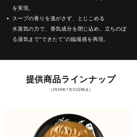
を実現。
スープの香りを逃がさず、とじこめる
水蒸気の力で、香気成分を閉じ込め、立ちのぼ
る湯気まで“できたて”の臨場感を再現。
提供商品ラインナップ
（2026年7月31日時点）