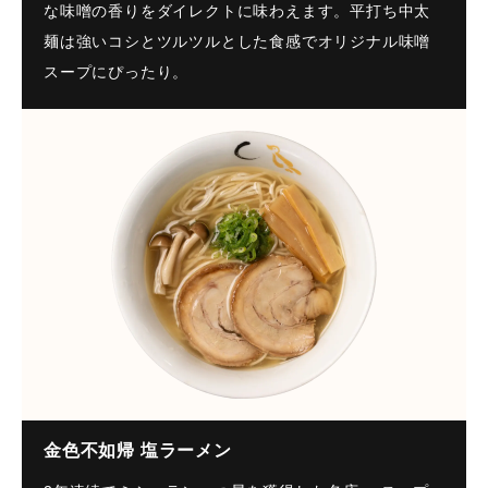
な味噌の香りをダイレクトに味わえます。平打ち中太
麺は強いコシとツルツルとした食感でオリジナル味噌
スープにぴったり。
金色不如帰 塩ラーメン