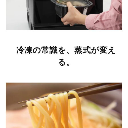
冷凍の常識を、蒸式が変え
る。