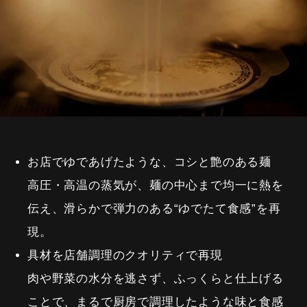
お店でゆであげたような、コシと艶のある麺
高圧・高温の蒸気が、麺の中心まで均一に熱を
伝え、滑らかで弾力のある“ゆでたて食感”を再
現。
具材を店舗調理のクオリティで再現
肉や野菜の水分を逃さず、ふっくらと仕上げる
ことで、まるで厨房で調理したような味と食感