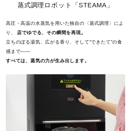
蒸式調理ロボット「STEAMA」
高圧・高温の水蒸気を用いた独自の〈蒸式調理〉によ
り、
店でゆでる、その瞬間を再現。
立ちのぼる湯気、広がる香り、そして“できたて”の食
感まで——
すべては、蒸気の力が生み出します。