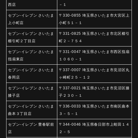
西店
－１
セブン-イレブン さいたま
〒330-0855 埼玉県さいたま市大宮区上
上小町店
小町５１－１
セブン-イレブン さいたま
〒331-0825 埼玉県さいたま市北区櫛引
櫛引町２丁目店
町２－７５４
セブン-イレブン さいたま
〒331-0047 埼玉県さいたま市西区指扇
指扇東店
１０６０－１
セブン-イレブン さいたま
〒337-0007 埼玉県さいたま市見沼区丸
春岡店
ヶ崎町２５－１２
セブン-イレブン さいたま
〒337-0021 埼玉県さいたま市見沼区膝
膝子店
子２３０－１
セブン-イレブン さいたま
〒336-0033 埼玉県さいたま市南区曲本
曲本３丁目店
３－５－１
セブン-イレブン 豊春駅前
〒344-0046 埼玉県春日部市上蛭田１４
店
２－５