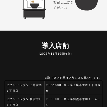
導入店舗
（2025年11月19日時点）
※取り扱い商品は店舗により異なります。
セブン-イレブン 上尾菅谷
〒362-0003 埼玉県上尾市菅谷１丁目６
１丁目店
９
セブン-イレブン 朝霞幸町
〒351-0015 埼玉県朝霞市幸町１－４－
１丁目店
１