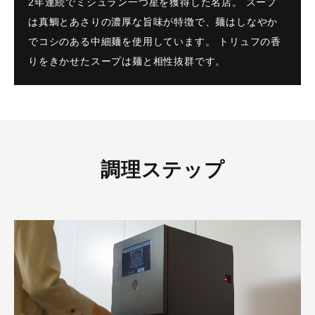
2年連続でミシュラン一つ星を獲得した名店。 スープ
は真鯛とあさりの濃厚な旨味が特徴で、麺はしなやか
でコシのある中細麺を使用しています。 トリュフの香
りをきかせたスープは麺と相性抜群です。
調理ステップ