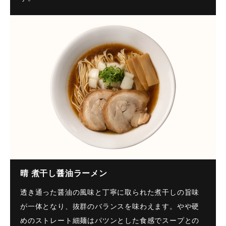
晴 煮干し醤油ラーメン
透き通った醤油の風味と丁寧に取られた煮干しの旨味
が一体となり、抜群のバランスを味わえます。やや硬
めのストレート細麺はパツンとした食感でスープとの