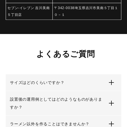
セブン-イレブン 吉川美南
〒342-0038埼玉県吉川市美南５丁目１
５丁目店
０－１
よくあるご質問
サイズはどのくらいですか？
設置後の運用例としてはどのようなものがありま
すか？
ラーメン以外を作ることはできませんか？