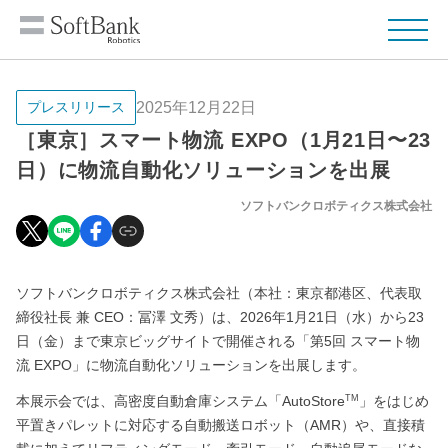
2025年12月22日
プレスリリース
［東京］スマート物流 EXPO（1月21日〜23
日）に物流自動化ソリューションを出展
ソフトバンクロボティクス株式会社
ソフトバンクロボティクス株式会社（本社：東京都港区、代表取
締役社長 兼 CEO：冨澤 文秀）は、2026年1月21日（水）から23
日（金）まで東京ビッグサイトで開催される「第5回 スマート物
流 EXPO」に物流自動化ソリューションを出展します。
本展示会では、高密度自動倉庫システム「AutoStore
」をはじめ
TM
平置きパレットに対応する自動搬送ロボット（AMR）や、直接積