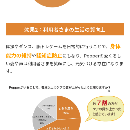
効果2：利用者さまの生活の質向上
身体
体操やダンス、脳トレゲームを日常的に行うことで、
能力の維持
認知症防止
や
にもなり、Pepperの愛くるし
い姿や声は利用者さまを笑顔にし、元気づける存在になりま
す。