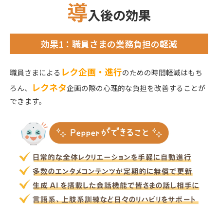
導
入後の効果
効果1：職員さまの業務負担の軽減
レク企画・進行
職員さまによる
のための時間軽減はもち
レクネタ
ろん、
企画の際の心理的な負担を改善することが
できます。