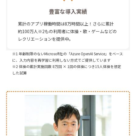
豊富な導入実績
累計のアプリ稼働時間は8万時間以上！さらに累計
約100万人※2もの利用者に体操・歌・ゲームなどの
レクリエーションを提供中。
※1 年齢制限のないMicrosoft社の「Azure OpenAI Service」をベース
に、入力内容を再学習に利用しない方式でご提供しています
※2 体操の累計実施回数 8万回 × 1回の体操につき15人体操を想定
した試算