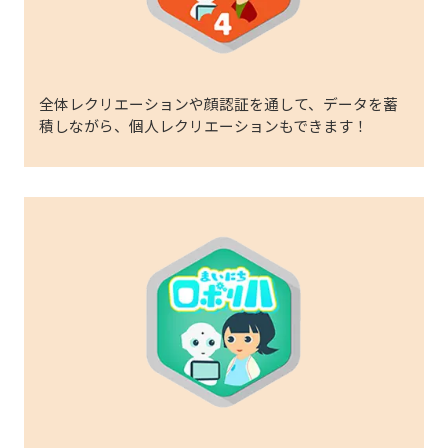
全体レクリエーションや顔認証を​通して、データを蓄
積しながら、​個人レクリエーションもできます！​