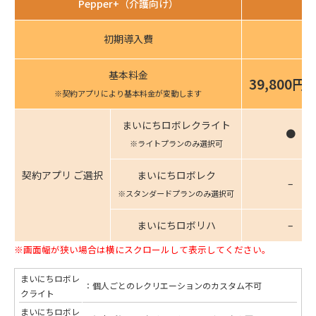
Pepper+（介護向け）
初期導入費
基本料金
39,800円
※契約アプリにより基本料金が変動します
まいにちロボレクライト
●
※ライトプランのみ選択可
契約アプリ
ご選択
まいにちロボレク
–
※スタンダードプランのみ選択可
まいにちロボリハ
–
※画面幅が狭い場合は横にスクロールして表示してください。
まいにちロボレ
：個人ごとのレクリエーションのカスタム不可
クライト
まいにちロボレ