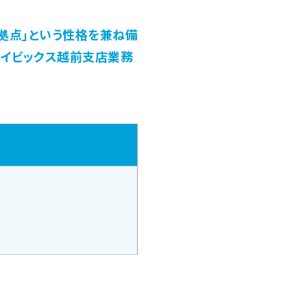
拠点」という性格を兼ね備
アイビックス越前支店業務