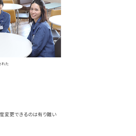
された
都度変更できるのは有り難い