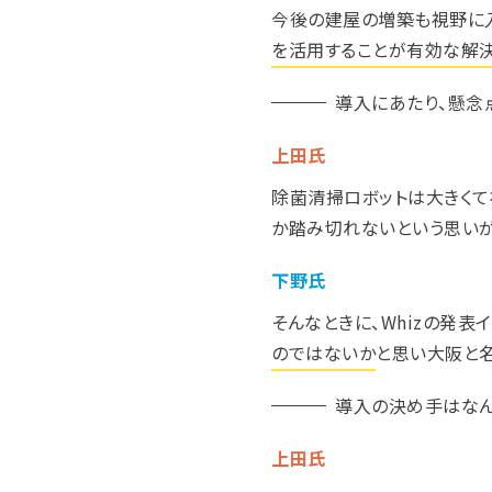
今後の建屋の増築も視野に
を活用することが有効な解決
導入にあたり、懸念
上田氏
除菌清掃ロボットは大きくて
か踏み切れないという思いが
下野氏
そんなときに、Whizの発表
のではないか
と思い大阪と
導入の決め手はなん
上田氏