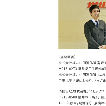
〈施設概要〉
株式会社福井村田製作所 宮崎
〒916-0273 福井県丹生郡越前
株式会社福井村田製作所はムラ
工場は半世紀にわたり、さまざま
清掃管理:株式会社アイビックス
〒918-8508 福井市下馬2丁目
1968年設立。設備保守・点検