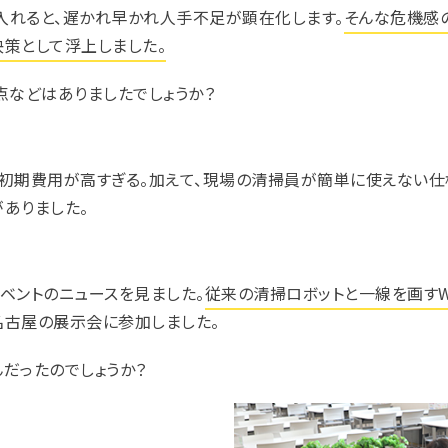
入れると、遅かれ早かれ人手不足が顕在化します。
そんな危機感
策として浮上しました。
点などはありましたでしょうか？
初期費用が高すぎる。加えて、現場の清掃員が簡単に使えない仕
ありました。
イベントのニュースを見ました。
従来の清掃ロボットと一線を画すW
名古屋の展示会に参加しました。
だったのでしょうか？