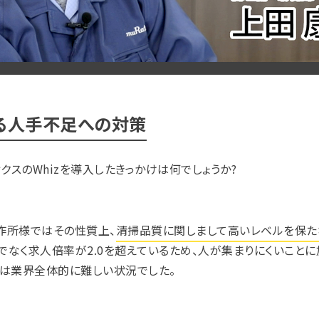
る人手不足への対策
クスのWhizを導入したきっかけは何でしょうか?
作所様ではその性質上、
清掃品質に関しまして高いレベルを保た
なく求人倍率が2.0を超えているため、人が集まりにくいこと
は業界全体的に難しい状況でした。