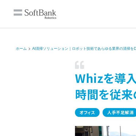
ホーム
AI清掃ソリューション｜ロボット技術であらゆる業界の清掃をD
Whizを導
時間を従来
オフィス
人手不足解消