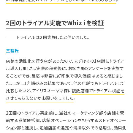
2回のトライアル実施でWhiz iを検証
トライアルは２回実施したと伺いました。
三輪氏
店舗の活性化を行う店があったので、まずはその1店舗にトライア
ル導入しました。実際の稼働後に、お客さまのアンケートを実施す
ることができ、反応は非常に好印象で導入価値はあると感じまし
た。しかし1店舗のみの結果であって、他の店舗でもトライアルして
比較したいと、アイリスオーヤマ様に
複数店舗でトライアル検証を
させてもらえないかお願いをしました
。
2回目のトライアル実施前に、当社のマーケティング部や店舗を管
轄する営業統括部、店舗オペレーションを担当するストアオペレー
ション部と連携し、追加店舗の選定や清掃以外での活用法、効果測