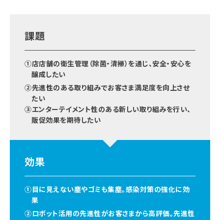
課題
①店店舗の衛生管理（除菌・清掃）を通じ、安全・安心を
醸成したい
②先進性のある取り組みでお客さま満足度を向上させ
たい
③エンターテイメント性のある新しい取り組みを行い、
販促効果を期待したい
効果
①目に見えない塵やゴミも集塵。感染対策の強化に効
果
②ロボット活用の先進性がお客さまから高評価。先進性