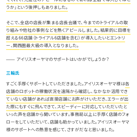
うか」
という後押しもありました。
そこで、全店の店長が集まる店長会議で、今までのトライアルの取
り組みや他社の事例などを熱くアピールしました。結果的に目標を
超える66店舗（トライアル6店舗を含む）が導入したいとエントリ
ー、関西圏最大級の導入となりました。
アイリスオーヤマのサポートはいかがでしょうか？
三輪氏
すごく手厚くサポートしていただきました。アイリスオーヤマ様は
各
店舗のロボットの稼働状況を遠隔から確認し、なかなか活用でき
ていない店舗があれば直接店舗にお声がけいただき、エラーが出
た際にもすぐに飛んできて、スピーディーに対応していただいた
と
いった声を店舗から聞いています。事務局以上に手厚く店舗のフォ
ローをしていただいて、店舗も助かっていました。アイリスオーヤマ
様のサポートへの熱意を感じて、さすがだなと思いました。