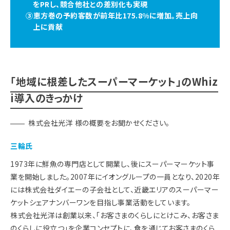
をPRし、競合他社との差別化も実現
③恵方巻の予約客数が前年比175.8%に増加。売上向
上に貢献
「地域に根差したスーパーマーケット」のWhiz
i導入のきっかけ
株式会社光洋 様の概要をお聞かせください。
三輪氏
1973年に鮮魚の専門店として開業し、後にスーパーマーケット事
業を開始しました。2007年にイオングループの一員となり、2020年
には株式会社ダイエーの子会社として、近畿エリアのスーパーマー
ケットシェアナンバーワンを目指し事業活動をしています。
株式会社光洋は創業以来、「お客さまのくらしにとけこみ、お客さま
のくらしに役立つ」を企業コンセプトに、食を通じてお客さまのくら