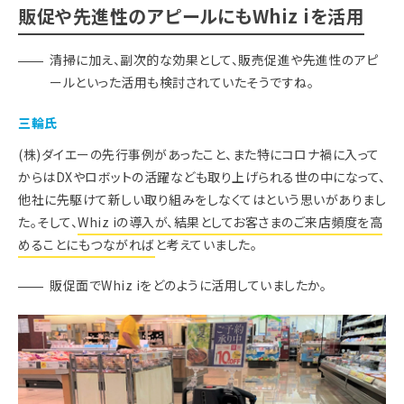
販促や先進性のアピールにもWhiz iを活用
清掃に加え、副次的な効果として、販売促進や先進性のアピ
ールといった活用も検討されていたそうですね。
三輪氏
(株)ダイエーの先行事例があったこと、また特にコロナ禍に入って
からはDXやロボットの活躍なども取り上げられる世の中になって、
他社に先駆けて新しい取り組みをしなくてはという思いがありまし
た。そして、
Whiz iの導入が、結果としてお客さまのご来店頻度を高
めることにもつながれば
と考えていました。
販促面でWhiz iをどのように活用していましたか。