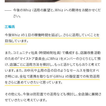
今後のWhiz i活用の展望と、Whiz iへの期待をお聞かせくだ
さい。
三輪氏
今後
Whiz iの１日の稼働時間を延ばし、さらに活用していくことを
目指しています
。
また、コミュニティ社員（時間給制社員）で構成する、店舗改善活動
のための「マイストア委員会」にWhiz iをメンバーのひとりとして預
け、
店舗ごとに活用方法を検討
し、もっと活かしてもらおうと考えて
います。また、お中元や土用の丑の日のようなセールスを強化すべ
き時には、
全社で連携を取りながらWhiz iの販促面での有効活用
をさらに進めていきたい
と思っています。
その他にも、今後は防犯面での活用なども検討し、全店舗に展開さ
せていきたいと考えています。