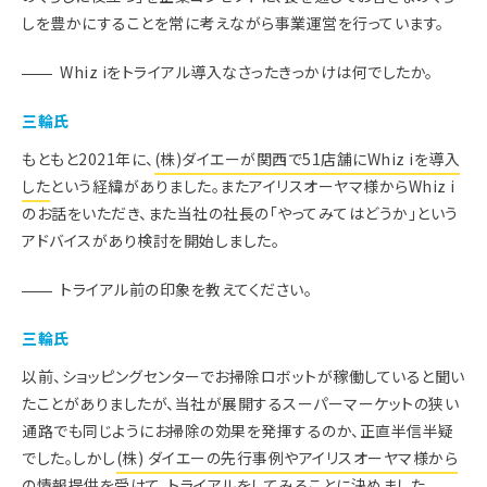
しを豊かにすることを常に考えながら事業運営を行っています。
Whiz iをトライアル導入なさったきっかけは何でしたか。
三輪氏
もともと2021年に、
(株)ダイエーが関西で51店舗にWhiz iを導入
した
という経緯がありました。またアイリスオーヤマ様からWhiz i
のお話をいただき、また当社の社長の「やってみてはどうか」という
アドバイスがあり検討を開始しました。
トライアル前の印象を教えてください。
三輪氏
以前、ショッピングセンターでお掃除ロボットが稼働していると聞い
たことがありましたが、当社が展開するスーパーマーケットの狭い
通路でも同じようにお掃除の効果を発揮するのか、正直半信半疑
でした。しかし
(株) ダイエーの先行事例やアイリスオーヤマ様から
の情報提供を受けて、トライアルをしてみることに決めました
。