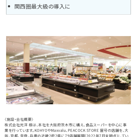
関西圏最大級の導入に
〈施設・会社概要〉
株式会社光洋 様は、本社を大阪府茨木市に構え、食品スーパーを中心に事
業を行っています。KOHYOやMaxvalu、PEACOCK STORE 屋号の店舗を、大
阪、京都、奈良、兵庫の近畿2府2県に79店舗展開(2022年7月末時点)してい