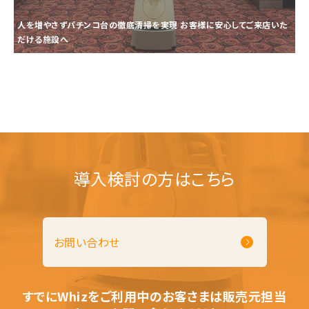
人を増やさずパチンコ台の徹底清掃を実現 お客様に安心してご来店いた
だける施設へ
導入検討の方はこちら
お問い合わせ
すでにWhizをご利用中のお客さまは販売元担当