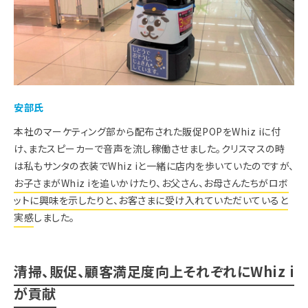
安部氏
本社のマーケティング部から配布された販促POPをWhiz iに付
け、またスピーカーで音声を流し稼働させました。クリスマスの時
は私もサンタの衣装でWhiz iと一緒に店内を歩いていたのですが、
お子さまがWhiz iを追いかけたり、お父さん、お母さんたちがロボ
ットに興味を示したりと、お客さまに受け入れていただいていると
実感
しました。
清掃、販促、顧客満足度向上それぞれにWhiz i
が貢献