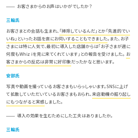
お客さまからのお声はいかがでしたか？
三輪氏
お客さまとの会話も生まれ、
「掃除しているんだ」とか「先進的でい
いね」といったお話を直にお伺いすることもできました
。また、お子
さまには特に人気で、最初に導入した店舗からは「お子さまが週に
何度もWhiz iを見に来てくれています」との報告を受けました。
お
客さまからの反応は非常に好印象
だったかなと思います。
安部氏
写真や動画を撮っているお客さまもいらっしゃいます。SNSに上げ
て拡散していただいているお客さまもおられ、
来店動機の掘り起し
にもつながると実感
しました。
導入の効果を生むためにした工夫はありましたか。
三輪氏