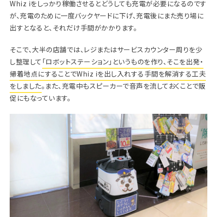
Whiz iをしっかり稼働させるとどうしても充電が必要になるのです
が、充電のために一度バックヤードに下げ、充電後にまた売り場に
出すとなると、それだけ手間がかかります。
そこで、大半の店舗では、レジまたはサービスカウンター周りを少
し整理して
「ロボットステーション」というものを作り、そこを出発・
帰着地点にすることでWhiz iを出し入れする手間を解消する工夫
をしました
。また、充電中もスピーカーで音声を流しておくことで販
促にもなっています。