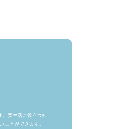
す。実生活に役立つ知
学ぶことができます。