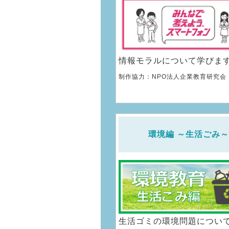
情報モラルについて学びま
制作協力：NPO法人企業教育研究会
環境編 ～生活ごみ～
生活ゴミの環境問題につい