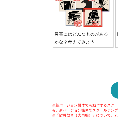
災害にはどんなものがある
かな？考えてみよう！
※新バージョン機体でも動作するスク
も、新バージョン機体でスクールテン
※「防災教育（大雨編）」について、​2