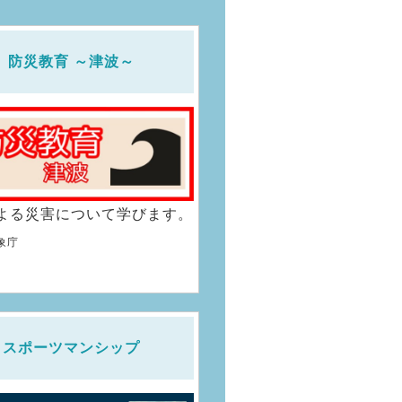
防災教育 ～津波～
よる災害について学びます。
象庁
スポーツマンシップ