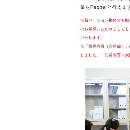
業をPepperと行えま
※新バージョン機体でも動
のお客様におかれましても
いたします。
※「防災教育（大雨編）」
しました。​ 「防災教育（