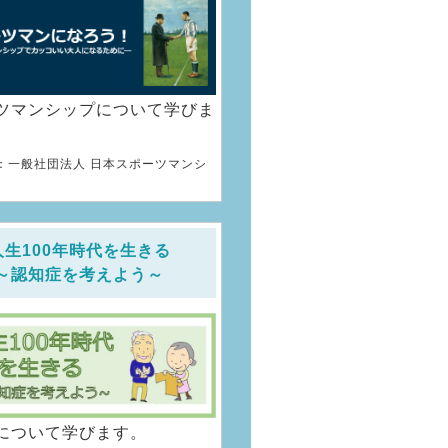
ツマンシップについて学びま
：一般社団法人 日本スポーツマンシ
人生100年時代を生きる
～認知症を考えよう～
について学びます。