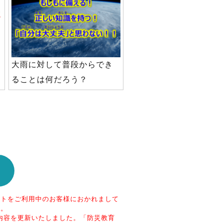
大雨に対して普段からでき
ることは何だろう？
ートをご利用中のお客様におかれまして
す。
容を更新いたしました。​ 「防災教育