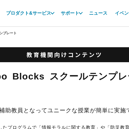
プロダクト&サービス
サポート
ニュース
イベン
ンプレート
教育機関向けコンテンツ
bo Blocks スクールテンプ
erが補助教員となってユニークな授業が簡単に実施
したプログラムで「情報モラルに関する教育」や「防災教