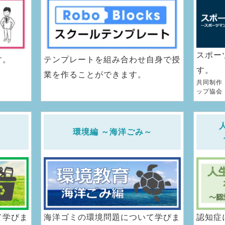
スポー
す。
テンプレートを組み合わせ自身で授
す。
業を作ることができます。
共同制作
ップ協会
環境編 ～海洋ごみ～
て学びま
海洋ゴミの環境問題について学びま
認知症