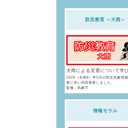
防災教育 ～大雨～
大雨による災害について学
2026（令和8）年5月の防災気象情
更に伴い​内容更新しました。
監修：気象庁
情報モラル