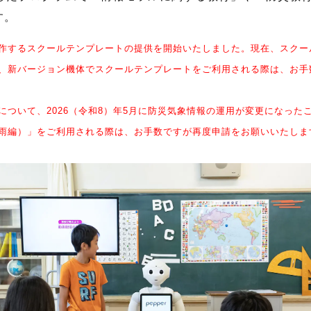
す。
作するスクールテンプレートの提供を開始いたしました。現在、スクー
、新バージョン機体でスクールテンプレートをご利用される際は、お手
について、​2026（令和8）年5月に防災気象情報の運用が変更になった
大雨編）」をご利用される際は、お手数ですが再度申請をお願いいたします