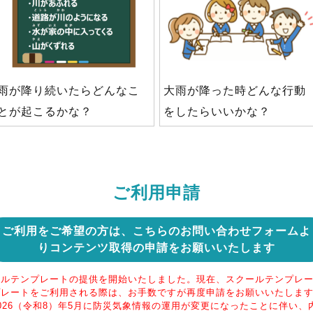
雨が降り続いたらどんなこ
大雨が降った時どんな行動
とが起こるかな？
をしたらいいかな？
ご利用申請
ご利用をご希望の方は、こちらのお問い合わせフォームよ
りコンテンツ取得の申請をお願いいたします
ールテンプレートの提供を開始いたしました。現在、スクールテンプレ
プレートをご利用される際は、お手数ですが再度申請をお願いいたしま
026（令和8）年5月に防災気象情報の運用が変更になったことに伴い、内