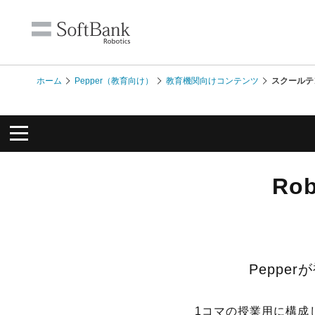
ホーム
Pepper（教育向け）
教育機関向けコンテンツ
スクールテ
Ro
Pepp
1コマの授業用に構成