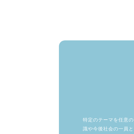
特定のテーマを任意の
識や今後社会の一員と