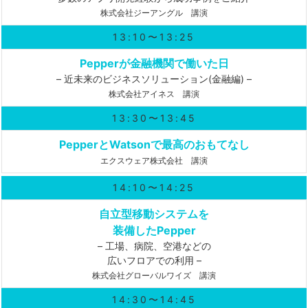
株式会社ジーアングル 講演
13:10〜13:25
Pepperが金融機関で働いた日
– 近未来のビジネスソリューション(金融編) –
株式会社アイネス 講演
13:30〜13:45
PepperとWatsonで最高のおもてなし
エクスウェア株式会社 講演
14:10〜14:25
自立型移動システムを
装備したPepper
– 工場、病院、空港などの
広いフロアでの利用 –
株式会社グローバルワイズ 講演
14:30〜14:45