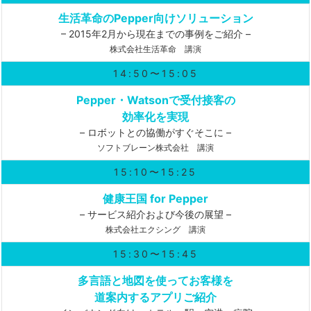
生活革命のPepper向けソリューション
– 2015年2月から現在までの事例をご紹介 –
株式会社生活革命 講演
14:50〜15:05
Pepper・Watsonで受付接客の
効率化を実現
– ロボットとの協働がすぐそこに –
ソフトブレーン株式会社 講演
15:10〜15:25
健康王国 for Pepper
– サービス紹介および今後の展望 –
株式会社エクシング 講演
15:30〜15:45
多言語と地図を使ってお客様を
道案内するアプリご紹介