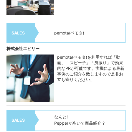
SALES
pemota(ペモタ)
株式会社エビリー
pemota(ペモタ)を利用すれば「動
画」「スピーチ」「身振り」で効果
的なPRが可能です。実機による最新
事例のご紹介を致しますので是非お
立ち寄りください。
なんと!
SALES
Pepperが歩いて商品紹介!?