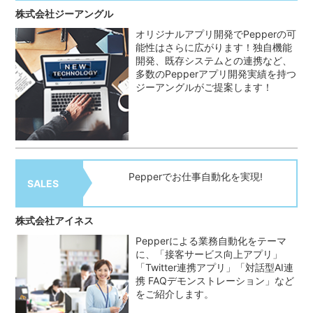
株式会社ジーアングル
オリジナルアプリ開発でPepperの可
能性はさらに広がります！独自機能
開発、既存システムとの連携など、
多数のPepperアプリ開発実績を持つ
ジーアングルがご提案します！
Pepperでお仕事自動化を実現!
SALES
株式会社アイネス
Pepperによる業務自動化をテーマ
に、「接客サービス向上アプリ」
「Twitter連携アプリ」「対話型AI連
携 FAQデモンストレーション」など
をご紹介します。