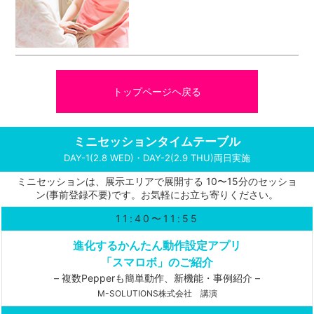
トップページヘ戻る
ミニセッションタイムテーブル
DAY-1(2.8 WED)・DAY-2(2.9 THU)両日実施
ミニセッションは、展示エリアで展開する 10〜15分のセッショ
ン(事前登録不要)です。お気軽にお立ち寄りください。
11:40〜11:55
進化するかんたん動作設定アプリ
「スマロボ」のご紹介
– 複数Pepperも簡単動作、新機能・事例紹介 –
M-SOLUTIONS株式会社 講演