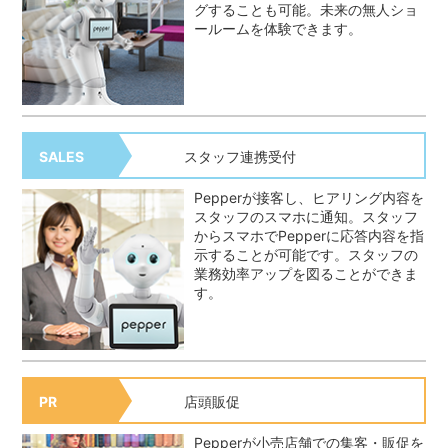
グすることも可能。未来の無人ショ
ールームを体験できます。
スタッフ連携受付
SALES
Pepperが接客し、ヒアリング内容を
スタッフのスマホに通知。スタッフ
からスマホでPepperに応答内容を指
示することが可能です。スタッフの
業務効率アップを図ることができま
す。
店頭販促
PR
Pepperが小売店舗での集客・販促を