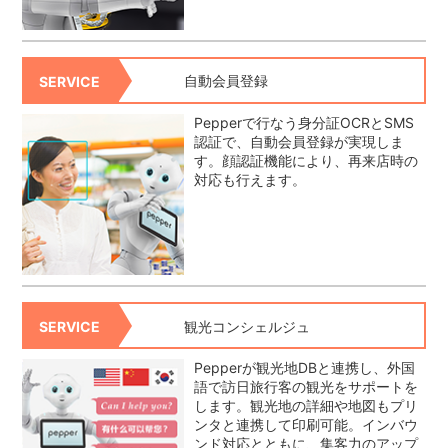
自動会員登録
SERVICE
Pepperで行なう身分証OCRとSMS
認証で、自動会員登録が実現しま
す。顔認証機能により、再来店時の
対応も行えます。
観光コンシェルジュ
SERVICE
Pepperが観光地DBと連携し、外国
語で訪日旅行客の観光をサポートを
します。観光地の詳細や地図もプリ
ンタと連携して印刷可能。インバウ
ンド対応とともに、集客力のアップ