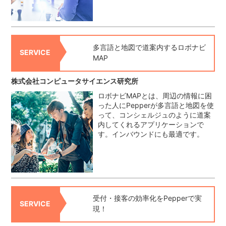
多言語と地図で道案内するロボナビ
SERVICE
MAP
株式会社コンピュータサイエンス研究所
ロボナビMAPとは、周辺の情報に困
った人にPepperが多言語と地図を使
って、コンシェルジュのように道案
内してくれるアプリケーションで
す。インバウンドにも最適です。
受付・接客の効率化をPepperで実
SERVICE
現！