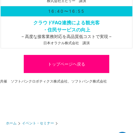
株式会社エビリー 講演
16:40〜16:55
クラウドFAQ連携による観光客
・住民サービスの向上
– 高度な接客業務対応を高品質低コストで実現 –
日本オラクル株式会社 講演
トップページヘ戻る
共催 ソフトバンクロボティクス株式会社、ソフトバンク株式会社
ホーム
イベント・セミナー