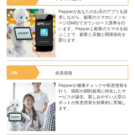
Pepperがあなたのお店のアプリを訴
求しながら、顧客のスマホにメッセ
ージ(SMS)でダウンロード誘導を行
います。Pepperと顧客のスマホを結
ぶことで、顧客と店舗と関係強化を
図ります。
疾患啓発
PR
Pepperが健康チェックや疾患啓発を
行う、病院や調剤薬局に特化したサ
ービスが誕生。親しみやすい人型ロ
ボットが疾患啓発を効果的に実施し
ます。