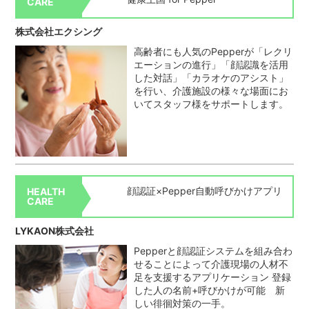
CARE
株式会社エクシング
高齢者にも人気のPepperが「レクリ
エーションの進行」「顔認識を活用
した対話」「カラオケのアシスト」
を行い、介護施設の様々な場面にお
いてスタッフ様をサポートします。
顔認証×Pepper自動呼びかけアプリ
HEALTH
CARE
LYKAON株式会社
Pepperと顔認証システムを組み合わ
せることによって介護現場の人材不
足を支援するアプリケーション 登録
した人の名前+呼びかけが可能 新
しい徘徊対策の一手。