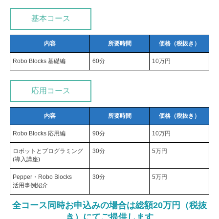
基本コース
内容
所要時間
価格（税抜き）
Robo Blocks 基礎編
60分
10万円
応用コース
内容
所要時間
価格（税抜き）
Robo Blocks 応用編
90分
10万円
ロボットとプログラミング
30分
5万円
(導入講座)
Pepper・Robo Blocks
30分
5万円
活用事例紹介
全コース同時お申込みの場合は総額20万円（税抜
き）にてご提供します