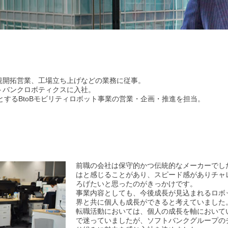
新規開拓営業、工場立ち上げなどの業務に従事。
フトバンクロボティクスに入社。
じめとするBtoBモビリティロボット事業の営業・企画・推進を担当。
前職の会社は保守的かつ伝統的なメーカーでし
はと感じることがあり、スピード感がありチャ
ろげたいと思ったのがきっかけです。
事業内容としても、今後成長が見込まれるロボ
界と共に個人も成長ができると考えていました
転職活動においては、個人の成長を軸において
で迷っていましたが、ソフトバンクグループの