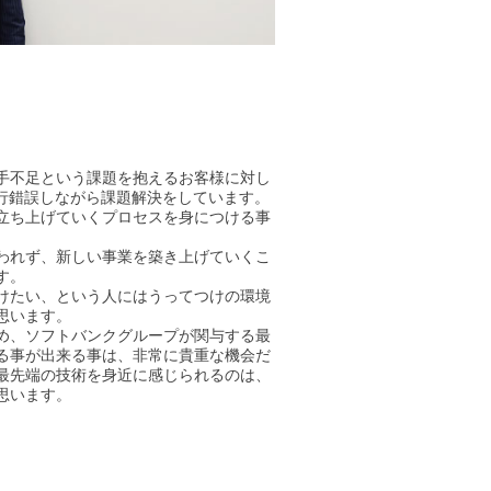
手不足という課題を抱えるお客様に対し
試行錯誤しながら課題解決をしています。
立ち上げていくプロセスを身につける事
われず、新しい事業を築き上げていくこ
す。
けたい、という人にはうってつけの環境
思います。
め、ソフトバンクグループが関与する最
る事が出来る事は、非常に貴重な機会だ
最先端の技術を身近に感じられるのは、
思います。