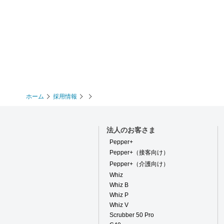
ホーム
採用情報
法人のお客さま
Pepper+
Pepper+（接客向け）
Pepper+（介護向け）
Whiz
Whiz B
Whiz P
Whiz V
Scrubber 50 Pro