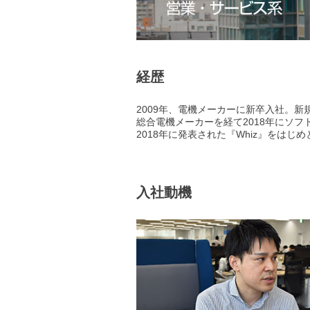
経歴
2009年、電機メーカーに新卒入社。
総合電機メーカーを経て2018年にソ
2018年に発表された『Whiz』をは
入社動機