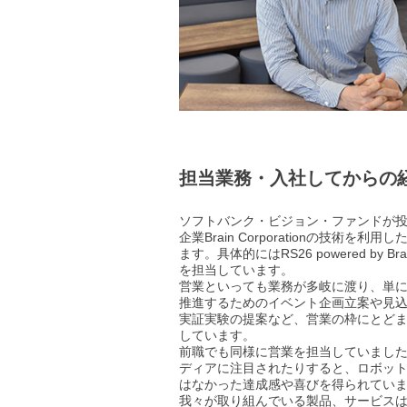
担当業務・入社してからの
ソフトバンク・ビジョン・ファンドが投
企業Brain Corporationの技術
ます。具体的にはRS26 powered by
を担当しています。
営業といっても業務が多岐に渡り、単
推進するためのイベント企画立案や見込
実証実験の提案など、営業の枠にとど
しています。
前職でも同様に営業を担当していまし
ディアに注目されたりすると、ロボット
はなかった達成感や喜びを得られてい
我々が取り組んでいる製品、サービス