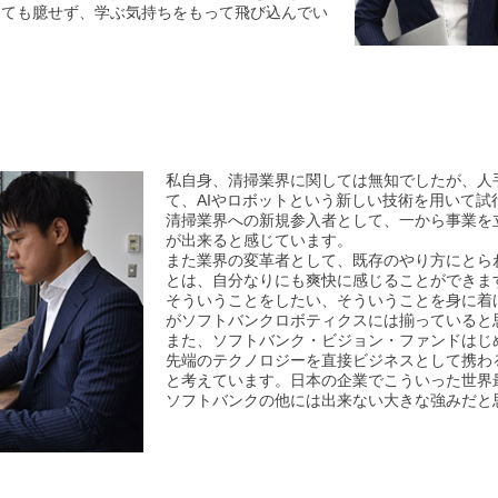
しても臆せず、学ぶ気持ちをもって飛び込んでい
私自身、清掃業界に関しては無知でしたが、人
て、AIやロボットという新しい技術を用いて
清掃業界への新規参入者として、一から事業を
が出来ると感じています。
また業界の変革者として、既存のやり方にとら
とは、自分なりにも爽快に感じることができま
そういうことをしたい、そういうことを身に着
がソフトバンクロボティクスには揃っていると
また、ソフトバンク・ビジョン・ファンドはじ
先端のテクノロジーを直接ビジネスとして携わ
と考えています。日本の企業でこういった世界
ソフトバンクの他には出来ない大きな強みだと