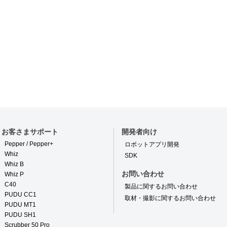
お客さまサポート
開発者向け
Pepper / Pepper+
ロボットアプリ開発
Whiz
SDK
Whiz B
お問い合わせ
Whiz P
C40
製品に関するお問い合わせ
PUDU CC1
取材・撮影に関するお問い合わせ
PUDU MT1
PUDU SH1
Scrubber 50 Pro