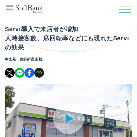
Servi導入で来店者が増加
人時接客数、席回転率などにも現れたServi
の効果
幸楽苑 葛飾新宿店 様