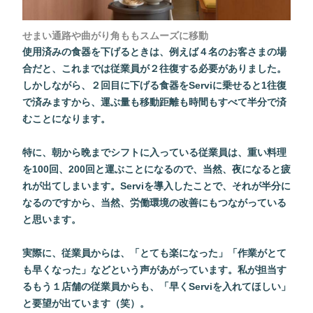
せまい通路や曲がり角ももスムーズに移動
使用済みの食器を下げるときは、例えば４名のお客さまの場
合だと、これまでは従業員が２往復する必要がありました。
しかしながら、２回目に下げる食器をServiに乗せると1往復
で済みますから、運ぶ量も移動距離も時間もすべて半分で済
むことになります。
特に、朝から晩までシフトに入っている従業員は、重い料理
を100回、200回と運ぶことになるので、当然、夜になると疲
れが出てしまいます。Serviを導入したことで、それが半分に
なるのですから、当然、労働環境の改善にもつながっている
と思います。
実際に、従業員からは、「とても楽になった」「作業がとて
も早くなった」などという声があがっています。私が担当す
るもう１店舗の従業員からも、「早くServiを入れてほしい」
と要望が出ています（笑）。