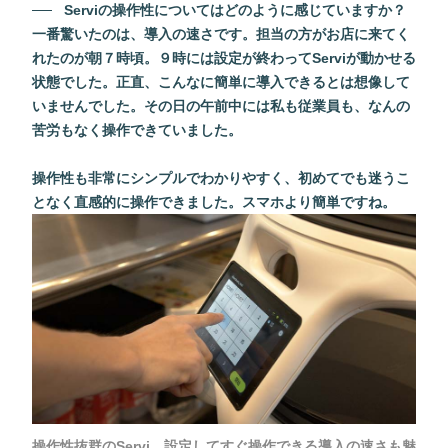
Serviの操作性についてはどのように感じていますか？
一番驚いたのは、導入の速さです。担当の方がお店に来てく
れたのが朝７時頃。９時には設定が終わってServiが動かせる
状態でした。正直、こんなに簡単に導入できるとは想像して
いませんでした。その日の午前中には私も従業員も、なんの
苦労もなく操作できていました。
操作性も非常にシンプルでわかりやすく、初めてでも迷うこ
となく直感的に操作できました。スマホより簡単ですね。
操作性抜群のServi。設定してすぐ操作できる導入の速さも魅