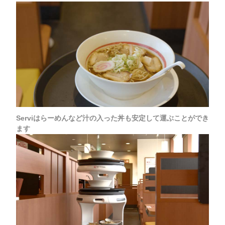
Serviはらーめんなど汁の入った丼も安定して運ぶことができ
ます