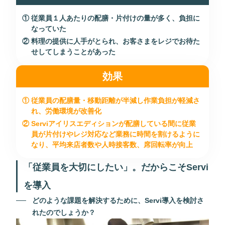
従業員１人あたりの配膳・片付けの量が多く、負担に
なっていた
料理の提供に人手がとられ、お客さまをレジでお待た
せしてしまうことがあった
効果
従業員の配膳量・移動距離が半減し作業負担が軽減さ
れ、労働環境が改善化
Serviアイリスエディションが配膳している間に従業
員が片付けやレジ対応など業務に時間を割けるように
なり、平均来店者数や人時接客数、席回転率が向上
「従業員を大切にしたい」。だからこそServi
を導入
どのような課題を解決するために、Servi導入を検討さ
れたのでしょうか？