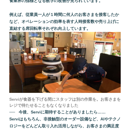
食業界の指標となる数字の改善が見られています。
例えば、従業員一人が１時間に何人のお客さまを接客したか
など、オペレーションの効率を表す人時接客数や売り上げに
直結する席回転率それぞれ向上しています。
Serviが食器を下げる間にスタッフは別の作業を。お客さまを
レジで待たせることもなくなりました
今後、Serviに期待することがありましたら……
Serviはもちろん、非接触型のオーダー設備など、AIやテクノ
ロジーをどんどん取り入れ活用しながら、お客さまの満足度