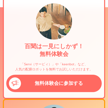
百聞は一見にしかず！
無料体験会
「Servi（サービィ）」や「keenbot」など、
人気の配膳ロボットを無料でお試しいただけます。
無料体験会に参加する