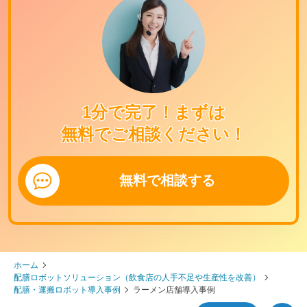
1分で完了！まずは
無料でご相談ください！
無料で相談する
ホーム
配膳ロボットソリューション（飲食店の人手不足や生産性を改善）
配膳・運搬ロボット導入事例
ラーメン店舗導入事例