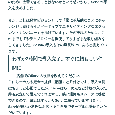
のために改善できることはないかという想いから、Serviの導
入を決めました。
また、当社は経営ビジョンとして「常に革新的なことにチャ
レンジし続けるイノベーティブでエキサイティングなエクセ
レントカンパニー」を掲げています。その実現のために、こ
れまでもITやテクノロジーを駆使してさまざまな取り組みを
してきました。Serviの導入もその延長線上にあると捉えてい
ます。
わずか2時間で導入完了。すぐに頼もしい仲
間に
店舗でのServiの役割を教えてください。
主にらーめんや定食の提供（配膳）と片付けです。導入当初
はちょっと心配でしたが、Serviはらーめんなど汁物の入った
丼も安定して運んでくれますし、狭い通路もスムーズに移動
できるので、最近はすっかりServiに頼っています（笑）。
Serviが運んだ料理はお客さまご自身でテーブルに乗せていた
だいています。